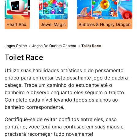
Heart Box
Jewel Magic
Bubbles & Hungry Dragon
Jogos Online
Jogos De Quebra Cabeça
Toilet Race
Toilet Race
Utilize suas habilidades artísticas e de pensamento
crítico para enfrentar este desafiante jogo de quebra-
cabeça! Trace um caminho do estudante até o
banheiro e observe enquanto eles seguem o trajeto.
Complete cada nível levando todos os alunos ao
banheiro correspondente.
Certifique-se de evitar conflitos entre eles, caso
contrário, você terá uma confusão em suas mãos e
precisará recomeçar tudo novamente!