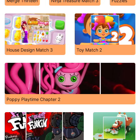
Merge Thirteen
Ninja Treasure Match 3
Fuzzies
House Design Match 3
Toy Match 2
Poppy Playtime Chapter 2