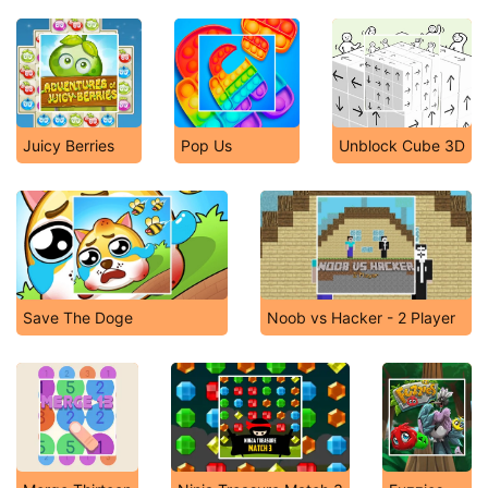
Juicy Berries
Pop Us
Unblock Cube 3D
Save The Doge
Noob vs Hacker - 2 Player