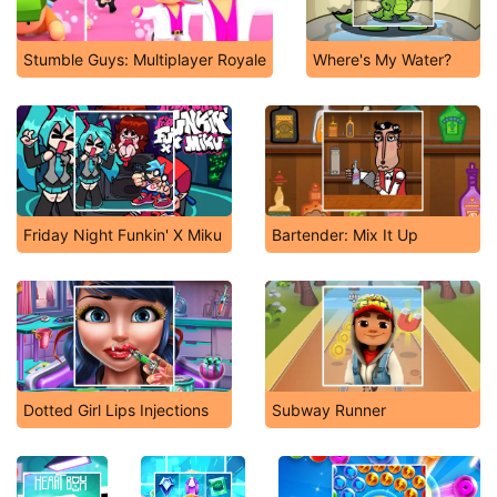
Stumble Guys: Multiplayer Royale
Where's My Water?
Friday Night Funkin' X Miku
Bartender: Mix It Up
Dotted Girl Lips Injections
Subway Runner