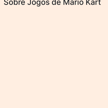
Sobre Jogos de Mario Kart