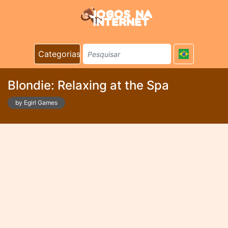
Categorias
Blondie: Relaxing at the Spa
by Egirl Games