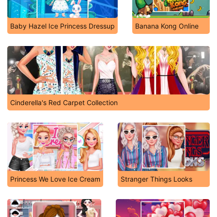
Baby Hazel Ice Princess Dressup
Banana Kong Online
Cinderella's Red Carpet Collection
Princess We Love Ice Cream
Stranger Things Looks