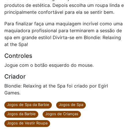
produtos de estética. Depois escolha um roupa linda e
principalmente confortável para ela se sentir bem.
Para finalizar faça uma maquiagem incrível como uma
maquiadora profissional para terminarem a sessão de
spa em grande estilo! Divirta-se em Blondie: Relaxing
at the Spa!
Controles
Jogue com o botão esquerdo do mouse.
Criador
Blondie: Relaxing at the Spa foi criado por Egirl
Games.
Jogos de Spa da Barbie
Jogos de Spa
Jogos da Barbie
Jogos de Crianças
Jogos de Vestir Roupa