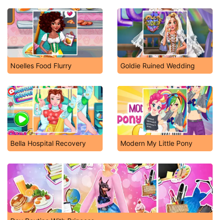
Noelles Food Flurry
Goldie Ruined Wedding
Bella Hospital Recovery
Modern My Little Pony