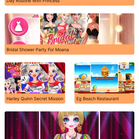
Day Routine With Princess
Bridal Shower Party For Moana
Harley Quinn Secret Mission
Eg Beach Restaurant