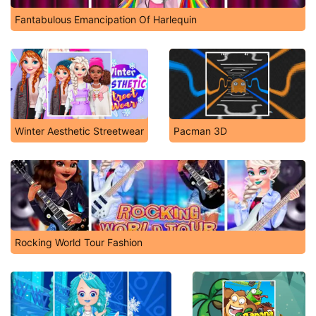
Fantabulous Emancipation Of Harlequin
Winter Aesthetic Streetwear
Pacman 3D
Rocking World Tour Fashion