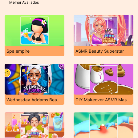
Melhor Avaliados
Spa empire
ASMR Beauty Superstar
Wednesday Addams Beauty Salon
DIY Makeover ASMR Mask 3D