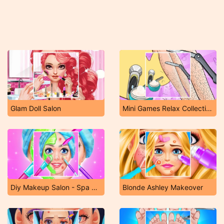
Glam Doll Salon
Mini Games Relax Collection
Diy Makeup Salon - Spa Makeover Studio
Blonde Ashley Makeover