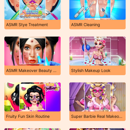
ASMR Stye Treatment
ASMR Cleaning
ASMR Makeover Beauty Salon
Stylish Makeup Look
Fruity Fun Skin Routine
Super Barbie Real Makeover