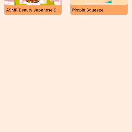
ASMR Beauty Japanese Spa
Pimple Squeeze