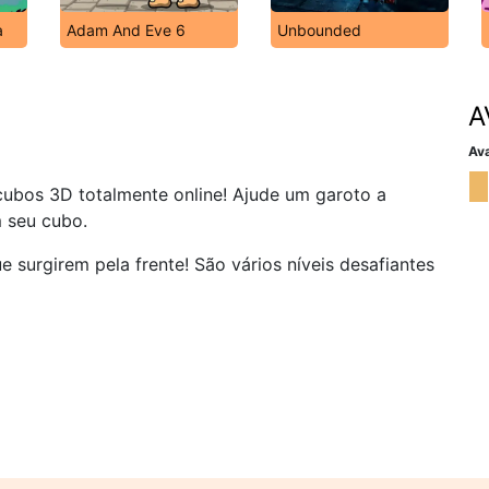
a
Adam And Eve 6
Unbounded
A
Ava
cubos 3D totalmente online! Ajude um garoto a
 seu cubo.
surgirem pela frente! São vários níveis desafiantes