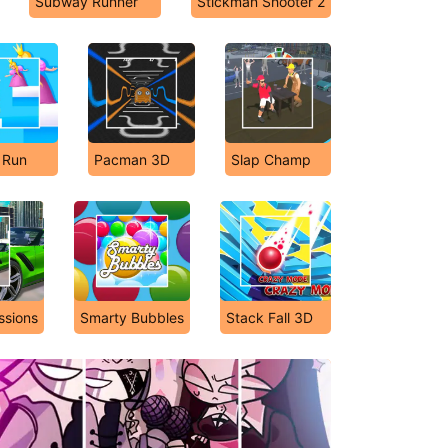
Subway Runner
Stickman Shooter 2
 Run
Pacman 3D
Slap Champ
ssions
Smarty Bubbles
Stack Fall 3D