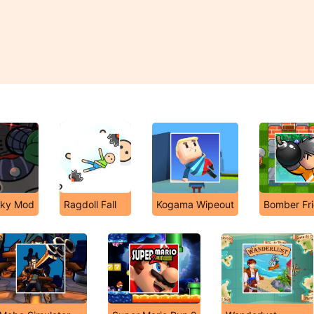
icky Mod
Ragdoll Fall
Kogama Wipeout
Bomber Fr