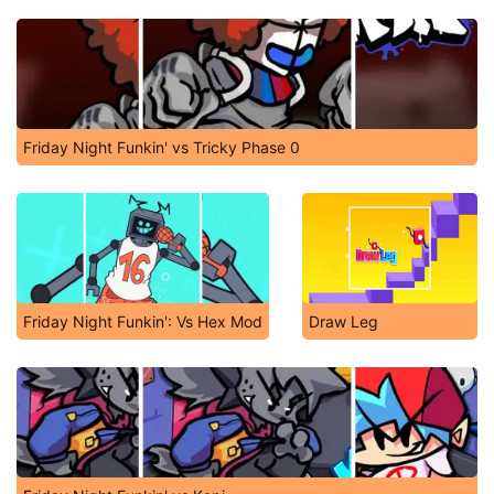
Friday Night Funkin' vs Tricky Phase 0
Friday Night Funkin': Vs Hex Mod
Draw Leg