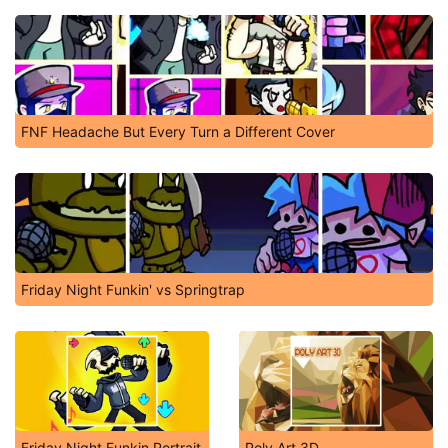
FNF Headache But Every Turn a Different Cover
Friday Night Funkin' vs Springtrap
Friday Night Funkin Portrait
Poly Art 3D