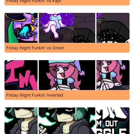
Friday Night Funkin' vs Kapi
Friday Night Funkin' vs Omori
Friday Night Funkin' Inverted