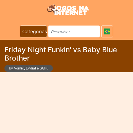
Categorias
Friday Night Funkin' vs Baby Blue
Brother
by Vomic, Evdial e S8ku