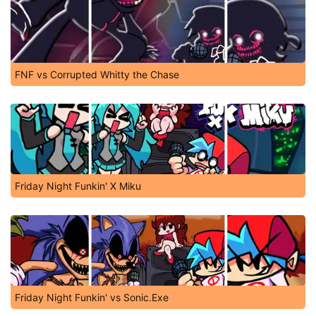
FNF vs Corrupted Whitty the Chase
Friday Night Funkin' X Miku
Friday Night Funkin' vs Sonic.Exe