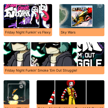
Friday Night Funkin' vs Flexy
Sky Wars
Friday Night Funkin' Smoke 'Em Out Struggle!