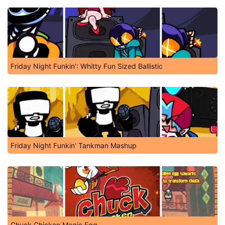
Friday Night Funkin': Whitty Fun Sized Ballistic
Friday Night Funkin' Tankman Mashup
Chuck Chicken Magic Egg