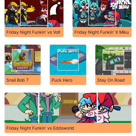
Friday Night Funkin' vs Volt
Friday Night Funkin' X Miku
Snail Bob 7
Puck Hero
Stay On Road
Friday Night Funkin' vs Eddsworld