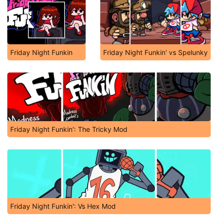
Friday Night Funkin
Friday Night Funkin' vs Spelunky
Friday Night Funkin': The Tricky Mod
Friday Night Funkin': Vs Hex Mod