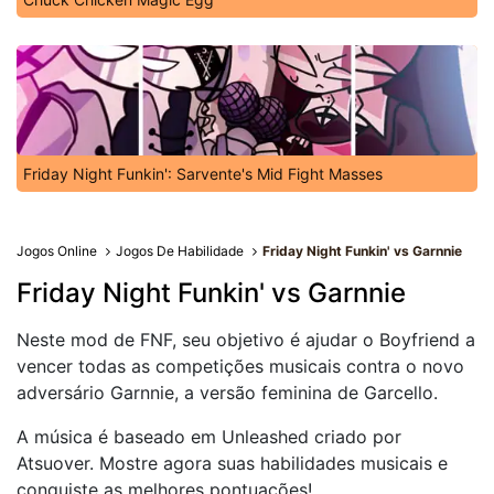
Friday Night Funkin': Sarvente's Mid Fight Masses
Jogos Online
Jogos De Habilidade
Friday Night Funkin' vs Garnnie
Friday Night Funkin' vs Garnnie
Neste mod de FNF, seu objetivo é ajudar o Boyfriend a
vencer todas as competições musicais contra o novo
adversário Garnnie, a versão feminina de Garcello.
A música é baseado em Unleashed criado por
Atsuover. Mostre agora suas habilidades musicais e
conquiste as melhores pontuações!