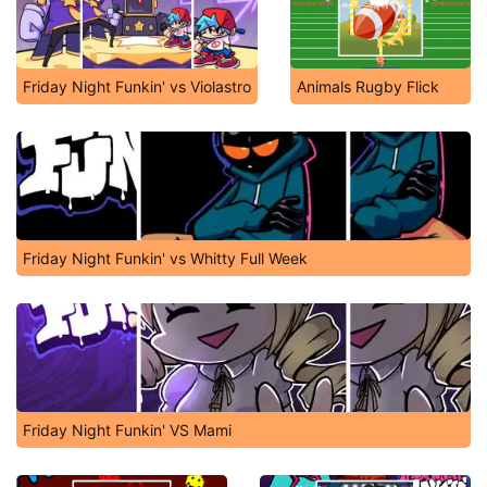
Friday Night Funkin' vs Violastro
Animals Rugby Flick
Friday Night Funkin' vs Whitty Full Week
Friday Night Funkin' VS Mami