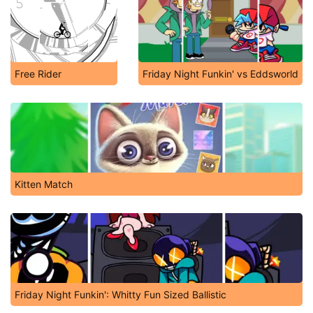
Free Rider
Friday Night Funkin' vs Eddsworld
Kitten Match
Friday Night Funkin': Whitty Fun Sized Ballistic