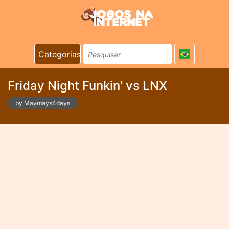
Categorias
Friday Night Funkin' vs LNX
by Maymays4days