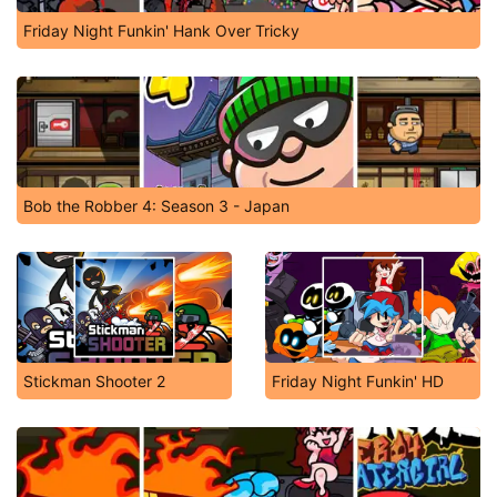
Friday Night Funkin' Hank Over Tricky
Bob the Robber 4: Season 3 - Japan
Stickman Shooter 2
Friday Night Funkin' HD