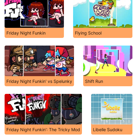
Friday Night Funkin
Flying School
Friday Night Funkin' vs Spelunky
Shift Run
Friday Night Funkin': The Tricky Mod
Libelle Sudoku