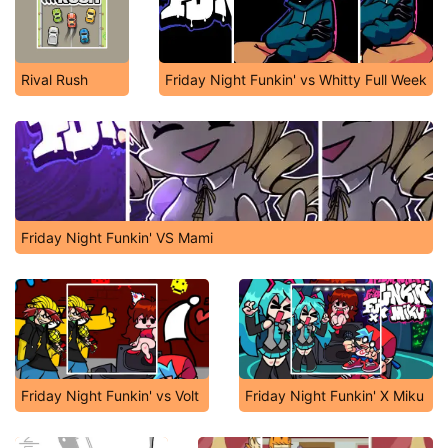
Rival Rush
Friday Night Funkin' vs Whitty Full Week
Friday Night Funkin' VS Mami
Friday Night Funkin' vs Volt
Friday Night Funkin' X Miku