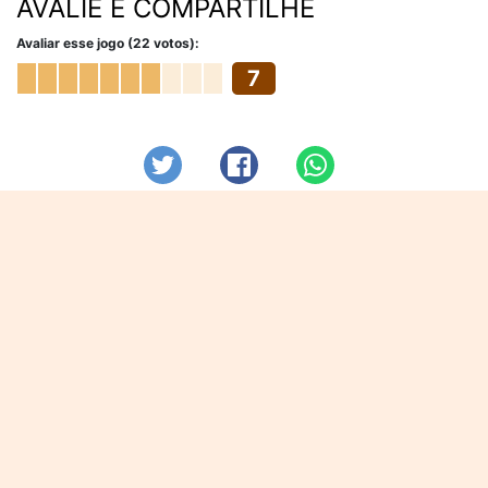
AVALIE E COMPARTILHE
Avaliar esse jogo (22 votos):
7