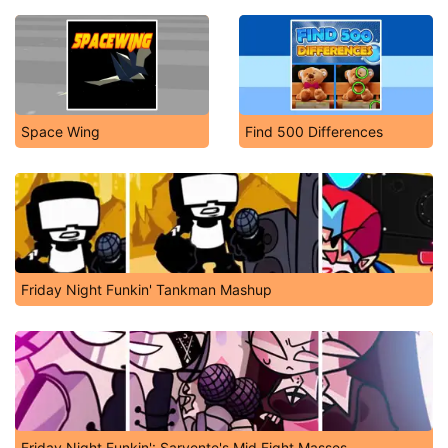
Space Wing
Find 500 Differences
Friday Night Funkin' Tankman Mashup
Friday Night Funkin': Sarvente's Mid Fight Masses