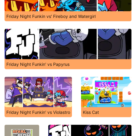
Friday Night Funkin vs' Fireboy and Watergirl
Friday Night Funkin' vs Papyrus
Friday Night Funkin' vs Violastro
Kiss Cat