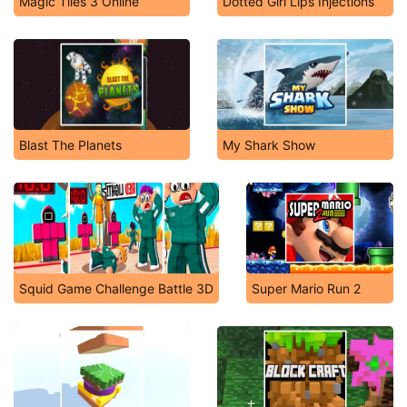
Magic Tiles 3 Online
Dotted Girl Lips Injections
Blast The Planets
My Shark Show
Squid Game Challenge Battle 3D
Super Mario Run 2