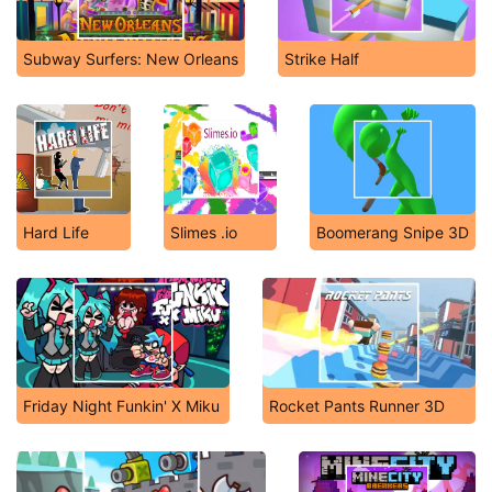
Subway Surfers: New Orleans
Strike Half
Hard Life
Slimes .io
Boomerang Snipe 3D
Friday Night Funkin' X Miku
Rocket Pants Runner 3D