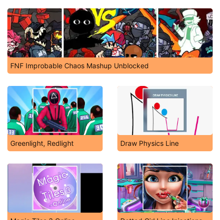
FNF Improbable Chaos Mashup Unblocked
Greenlight, Redlight
Draw Physics Line