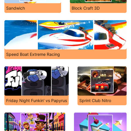
Sandwich
Block Craft 3D
Speed Boat Extreme Racing
Friday Night Funkin' vs Papyrus
Sprint Club Nitro