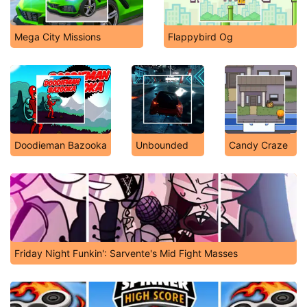
Mega City Missions
Flappybird Og
Doodieman Bazooka
Unbounded
Candy Craze
Friday Night Funkin': Sarvente's Mid Fight Masses