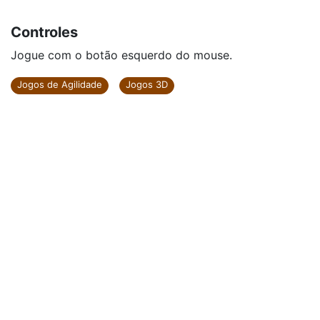
Controles
Jogue com o botão esquerdo do mouse.
Jogos de Agilidade
Jogos 3D