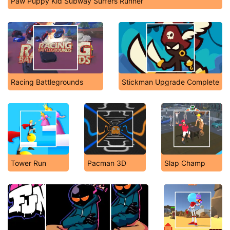
Paw Puppy Kid Subway Surfers Runner
Racing Battlegrounds
Stickman Upgrade Complete
Tower Run
Pacman 3D
Slap Champ