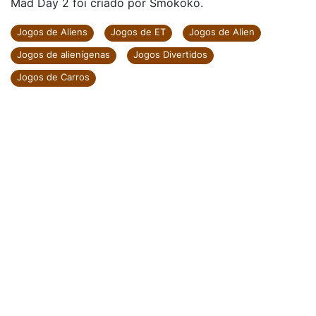
Mad Day 2 foi criado por Smokoko.
Jogos de Aliens
Jogos de ET
Jogos de Alien
Jogos de alienígenas
Jogos Divertidos
Jogos de Carros