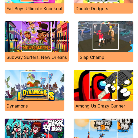
Fall Boys Ultimate Knockout
Double Dodgers
Subway Surfers: New Orleans
Slap Champ
Dynamons
Among Us Crazy Gunner