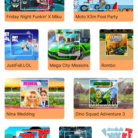
Friday Night Funkin' X Miku
Moto X3m Pool Party
JustFall.LOL
Mega City Missions
Rombo
Nina Wedding
Dino Squad Adventure 3