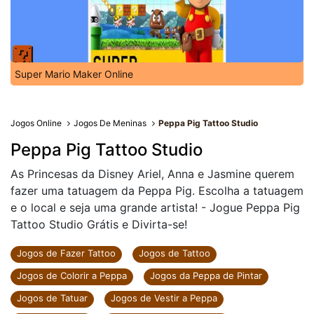
Super Mario Maker Online
Jogos Online
Jogos De Meninas
Peppa Pig Tattoo Studio
Peppa Pig Tattoo Studio
As Princesas da Disney Ariel, Anna e Jasmine querem
fazer uma tatuagem da Peppa Pig. Escolha a tatuagem
e o local e seja uma grande artista! - Jogue Peppa Pig
Tattoo Studio Grátis e Divirta-se!
Jogos de Fazer Tattoo
Jogos de Tattoo
Jogos de Colorir a Peppa
Jogos da Peppa de Pintar
Jogos de Tatuar
Jogos de Vestir a Peppa