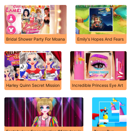
Bridal Shower Party For Moana
Emily's Hopes And Fears
Harley Quinn Secret Mission
Incredible Princess Eye Art