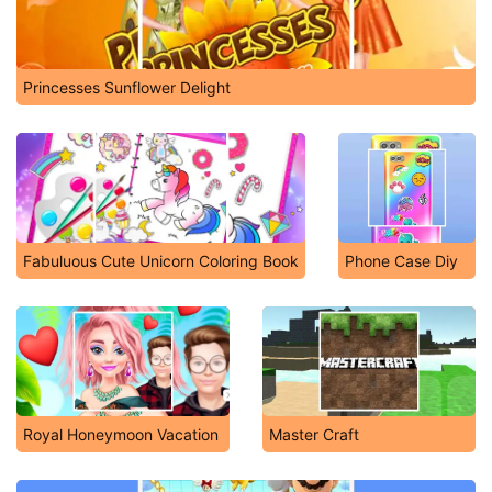
Princesses Sunflower Delight
Fabuluous Cute Unicorn Coloring Book
Phone Case Diy
Royal Honeymoon Vacation
Master Craft