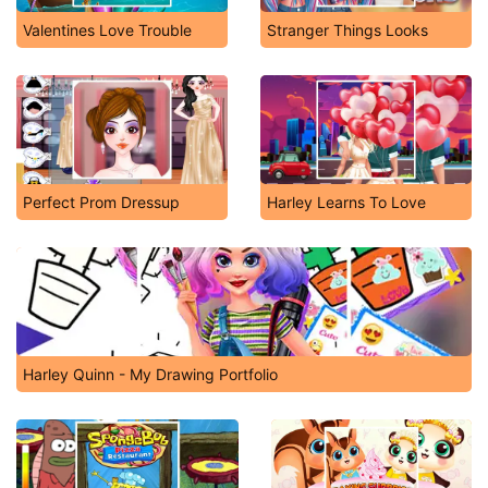
Valentines Love Trouble
Stranger Things Looks
Perfect Prom Dressup
Harley Learns To Love
Harley Quinn - My Drawing Portfolio