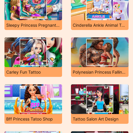
Sleepy Princess Pregnant Check Up
Cinderella Ankle Animal Tattoo
Carley Fun Tattoo
Polynesian Princess Falling in Love
Bff Princess Tatoo Shop
Tattoo Salon Art Design