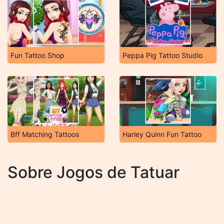
Fun Tattoo Shop
Peppa Pig Tattoo Studio
Bff Matching Tattoos
Harley Quinn Fun Tattoo
Sobre Jogos de Tatuar