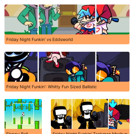
Friday Night Funkin' vs Eddsworld
Friday Night Funkin': Whitty Fun Sized Ballistic
Flappy Ball
Friday Night Funkin' Tankman Mashup