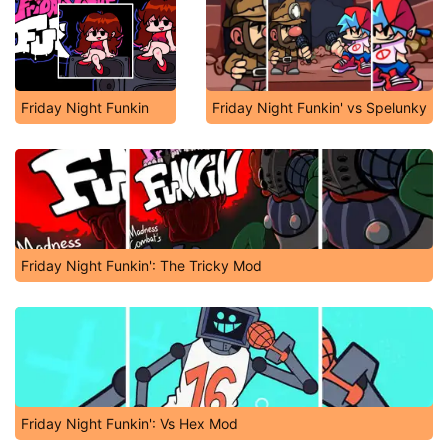
Friday Night Funkin
Friday Night Funkin' vs Spelunky
Friday Night Funkin': The Tricky Mod
Friday Night Funkin': Vs Hex Mod