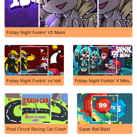
Friday Night Funkin' VS Mami
Friday Night Funkin' vs Volt
Friday Night Funkin' X Miku
Pixel Circuit Racing Car Crash
Super Ball Blast