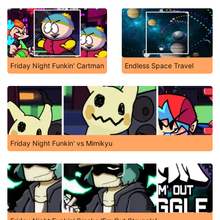
Friday Night Funkin' Cartman
Endless Space Travel
Friday Night Funkin' vs Mimikyu