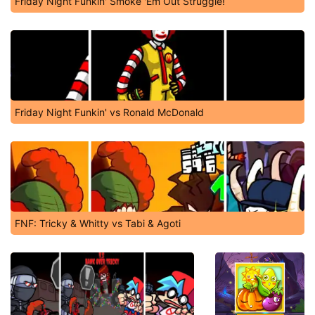
Friday Night Funkin' Smoke 'Em Out Struggle!
Friday Night Funkin' vs Ronald McDonald
FNF: Tricky & Whitty vs Tabi & Agoti