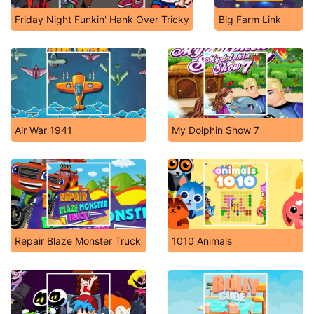
Friday Night Funkin' Hank Over Tricky
Big Farm Link
Air War 1941
My Dolphin Show 7
Repair Blaze Monster Truck
1010 Animals