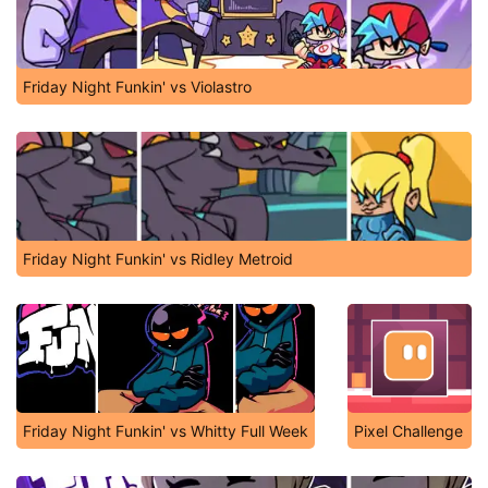
Friday Night Funkin' vs Violastro
Friday Night Funkin' vs Ridley Metroid
Friday Night Funkin' vs Whitty Full Week
Pixel Challenge