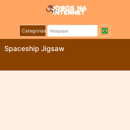
Categorias
Spaceship Jigsaw