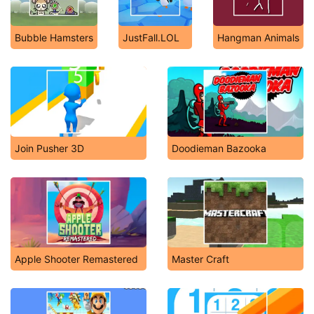
Bubble Hamsters
JustFall.LOL
Hangman Animals
Join Pusher 3D
Doodieman Bazooka
Apple Shooter Remastered
Master Craft