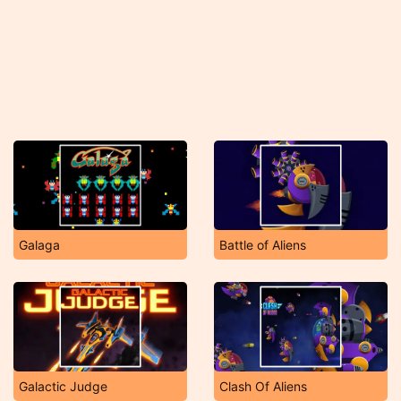
Galaga
Battle of Aliens
Galactic Judge
Clash Of Aliens