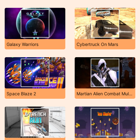
Galaxy Warriors
Cybertruck On Mars
Space Blaze 2
Martian Alien Combat Multiplayer