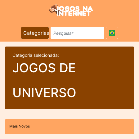
Categorias
Categoria selecionada:
JOGOS DE
UNIVERSO
Mais Novos