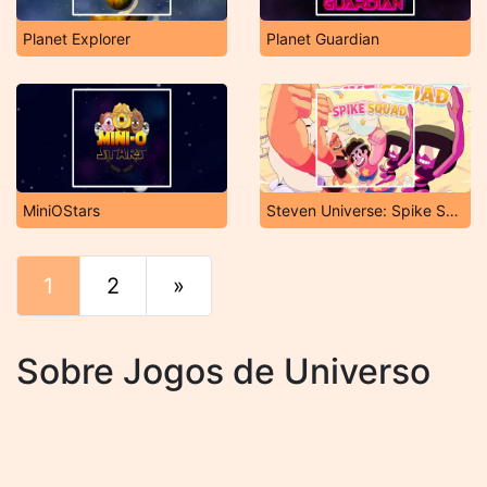
Planet Explorer
Planet Guardian
MiniOStars
Steven Universe: Spike Squad
1
2
»
Fim
Sobre Jogos de Universo