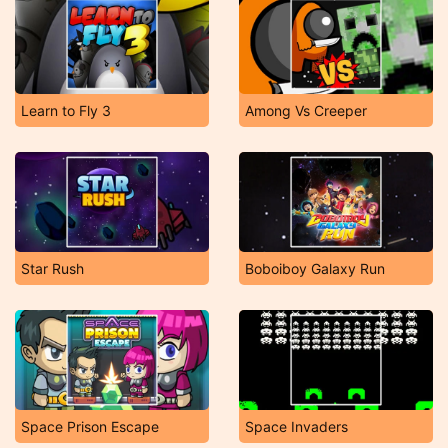
Learn to Fly 3
Among Vs Creeper
Star Rush
Boboiboy Galaxy Run
Space Prison Escape
Space Invaders