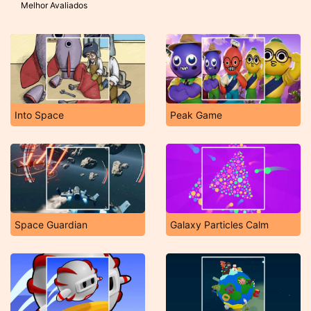
Melhor Avaliados
Into Space
Peak Game
Space Guardian
Galaxy Particles Calm