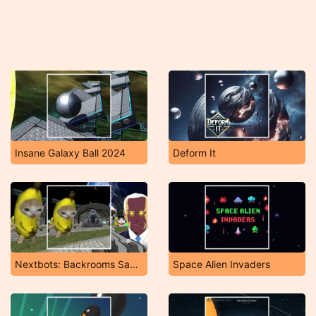
Insane Galaxy Ball 2024
Deform It
Nextbots: Backrooms Sandbox
Space Alien Invaders