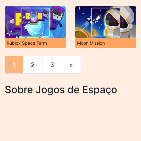
Rublox Space Farm
Moon Mission
1
2
3
»
Fim
Sobre Jogos de Espaço