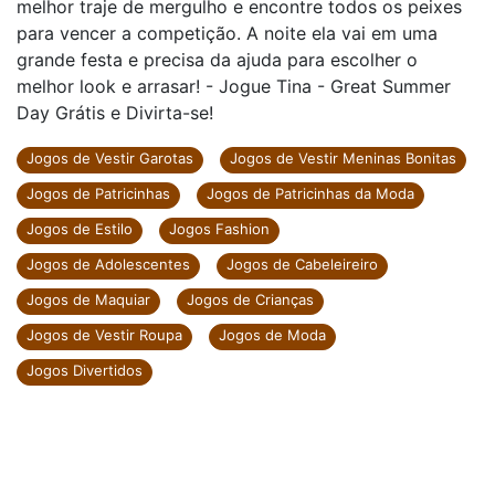
melhor traje de mergulho e encontre todos os peixes
para vencer a competição. A noite ela vai em uma
grande festa e precisa da ajuda para escolher o
melhor look e arrasar! - Jogue Tina - Great Summer
Day Grátis e Divirta-se!
Jogos de Vestir Garotas
Jogos de Vestir Meninas Bonitas
Jogos de Patricinhas
Jogos de Patricinhas da Moda
Jogos de Estilo
Jogos Fashion
Jogos de Adolescentes
Jogos de Cabeleireiro
Jogos de Maquiar
Jogos de Crianças
Jogos de Vestir Roupa
Jogos de Moda
Jogos Divertidos