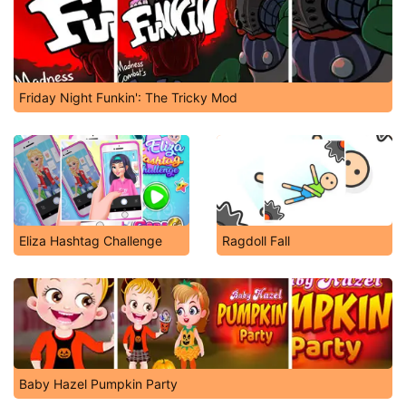
Friday Night Funkin': The Tricky Mod
Eliza Hashtag Challenge
Ragdoll Fall
Baby Hazel Pumpkin Party