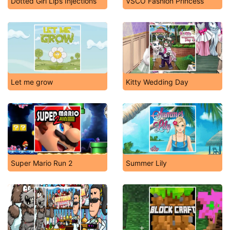
Dotted Girl Lips Injections
VSCO Fashion Princess
Let me grow
Kitty Wedding Day
Super Mario Run 2
Summer Lily