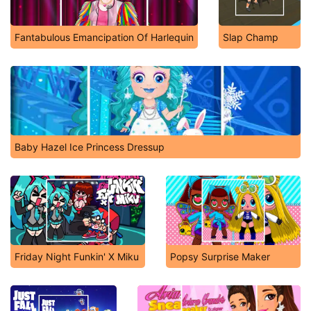
Fantabulous Emancipation Of Harlequin
Slap Champ
Baby Hazel Ice Princess Dressup
Friday Night Funkin' X Miku
Popsy Surprise Maker