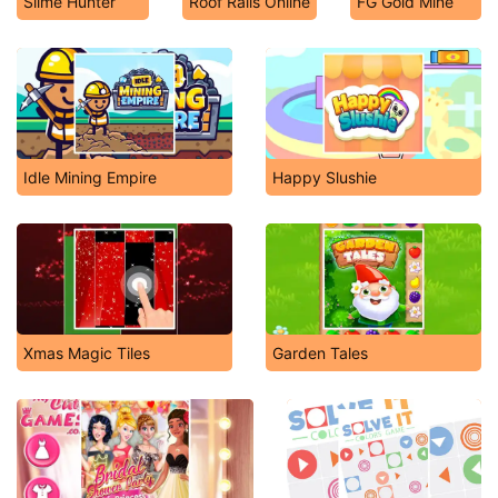
Slime Hunter
Roof Rails Online
FG Gold Mine
Idle Mining Empire
Happy Slushie
Xmas Magic Tiles
Garden Tales