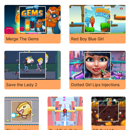
Merge The Gems
Red Boy Blue Girl
Save the Lady 2
Dotted Girl Lips Injections