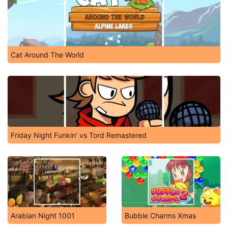
Cat Around The World
Friday Night Funkin' vs Tord Remastered
Arabian Night 1001
Bubble Charms Xmas