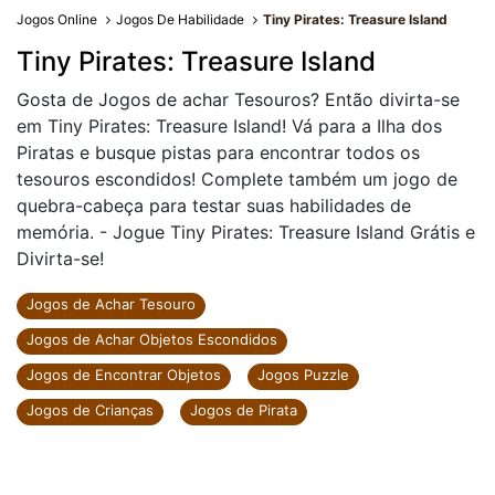
Jogos Online
Jogos De Habilidade
Tiny Pirates: Treasure Island
Tiny Pirates: Treasure Island
Gosta de Jogos de achar Tesouros? Então divirta-se
em Tiny Pirates: Treasure Island! Vá para a Ilha dos
Piratas e busque pistas para encontrar todos os
tesouros escondidos! Complete também um jogo de
quebra-cabeça para testar suas habilidades de
memória. - Jogue Tiny Pirates: Treasure Island Grátis e
Divirta-se!
Jogos de Achar Tesouro
Jogos de Achar Objetos Escondidos
Jogos de Encontrar Objetos
Jogos Puzzle
Jogos de Crianças
Jogos de Pirata