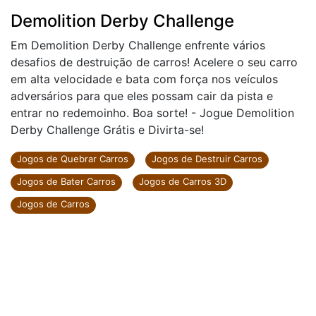
Demolition Derby Challenge
Em Demolition Derby Challenge enfrente vários
desafios de destruição de carros! Acelere o seu carro
em alta velocidade e bata com força nos veículos
adversários para que eles possam cair da pista e
entrar no redemoinho. Boa sorte! - Jogue Demolition
Derby Challenge Grátis e Divirta-se!
Jogos de Quebrar Carros
Jogos de Destruir Carros
Jogos de Bater Carros
Jogos de Carros 3D
Jogos de Carros