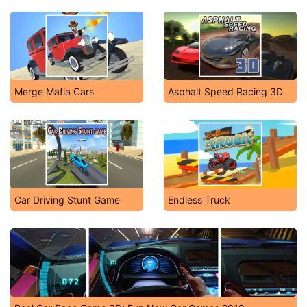
Merge Mafia Cars
Asphalt Speed Racing 3D
Car Driving Stunt Game
Endless Truck