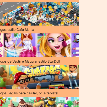
ogos estilo Café Mania
gos de Vestir e Maquiar estilo StarDoll
gos Legais para celular, pc e tablets!