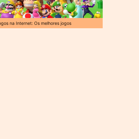
ogos na Internet: Os melhores jogos