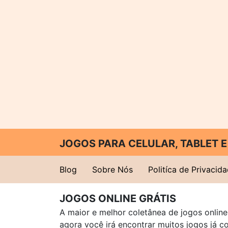
JOGOS PARA CELULAR, TABLET
Blog
Sobre Nós
Politíca de Privacid
JOGOS ONLINE GRÁTIS
A maior e melhor coletânea de jogos online 
agora você irá encontrar muitos jogos já 