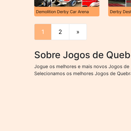
Demolition Derby Car Arena
Derby Dest
1
2
»
Fim
Sobre Jogos de Queb
Jogue os melhores e mais novos Jogos de Q
Selecionamos os melhores Jogos de Quebrar