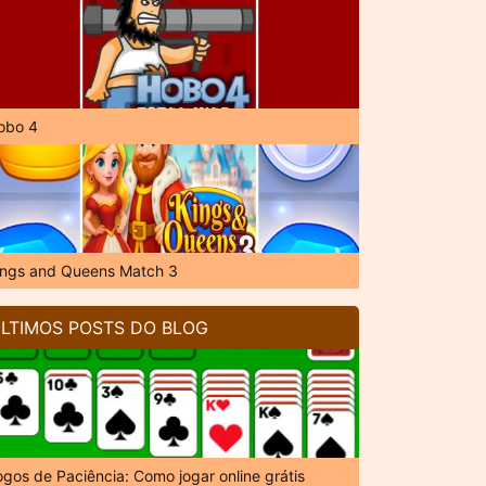
obo 4
ings and Queens Match 3
LTIMOS POSTS DO BLOG
ogos de Paciência: Como jogar online grátis