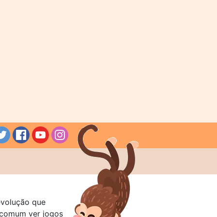
evolução que
a comum ver jogos