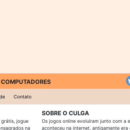
 E COMPUTADORES
ade
Contato
SOBRE O CULGA
grátis, jogue
Os jogos online evoluíram junto com a 
consagrados na
aconteceu na internet, antigamente er