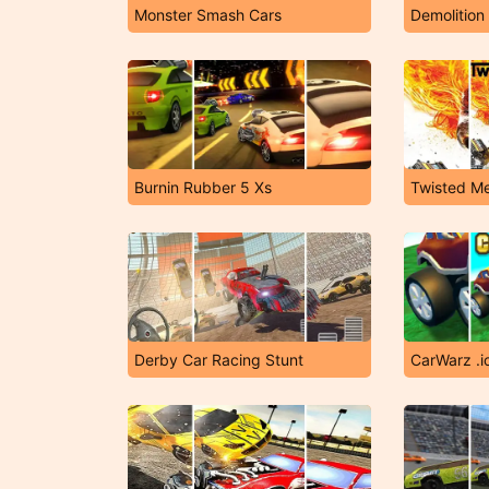
Monster Smash Cars
Demolition
Burnin Rubber 5 Xs
Twisted Me
Derby Car Racing Stunt
CarWarz .i