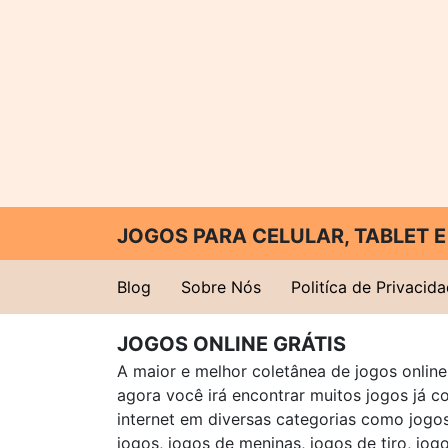
JOGOS PARA CELULAR, TABLET
Blog
Sobre Nós
Politíca de Privacid
JOGOS ONLINE GRÁTIS
A maior e melhor coletânea de jogos online 
agora você irá encontrar muitos jogos já 
internet em diversas categorias como jogos 
jogos, jogos de meninas, jogos de tiro, jog