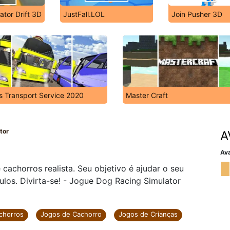
ator Drift 3D
JustFall.LOL
Join Pusher 3D
s Transport Service 2020
Master Craft
tor
A
Ava
achorros realista. Seu objetivo é ajudar o seu
ulos. Divirta-se! - Jogue Dog Racing Simulator
chorros
Jogos de Cachorro
Jogos de Crianças