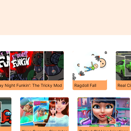
ay Night Funkin': The Tricky Mod
Ragdoll Fall
Real Ci