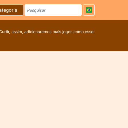
ategoria
Curtir, assim, adicionaremos mais jogos como esse!