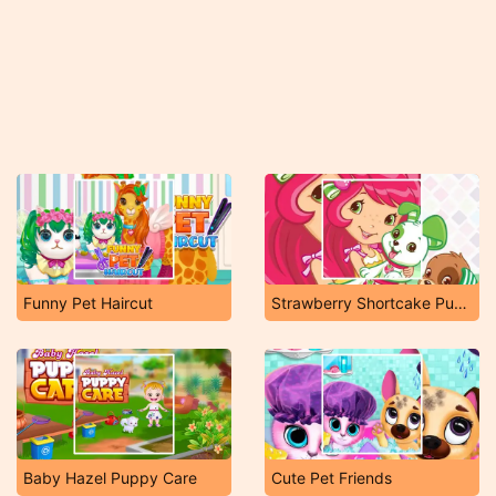
Funny Pet Haircut
Strawberry Shortcake Puppy Care
Baby Hazel Puppy Care
Cute Pet Friends