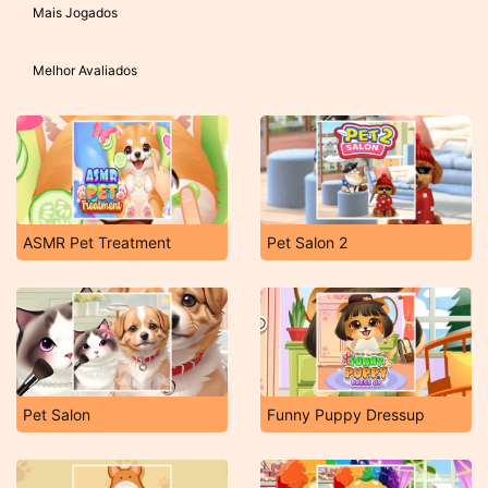
Mais Jogados
Melhor Avaliados
ASMR Pet Treatment
Pet Salon 2
Pet Salon
Funny Puppy Dressup