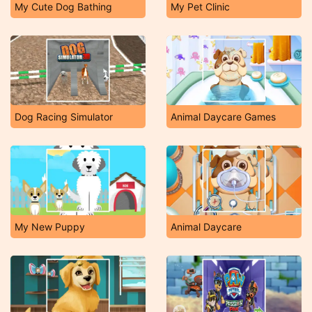
My Cute Dog Bathing
My Pet Clinic
Dog Racing Simulator
Animal Daycare Games
My New Puppy
Animal Daycare