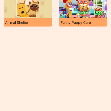
Animal Shelter
Funny Puppy Care