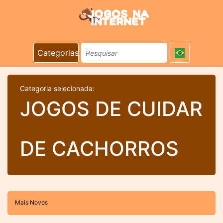
Categorias
Categoria selecionada:
JOGOS DE CUIDAR
DE CACHORROS
Mais Novos