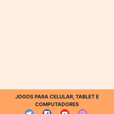
JOGOS PARA CELULAR, TABLET E
COMPUTADORES