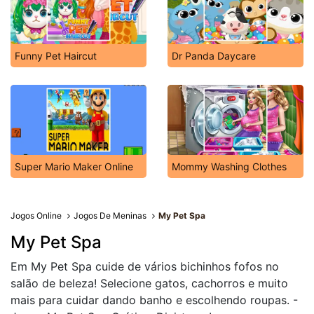
Funny Pet Haircut
Dr Panda Daycare
Super Mario Maker Online
Mommy Washing Clothes
Jogos Online
Jogos De Meninas
My Pet Spa
My Pet Spa
Em My Pet Spa cuide de vários bichinhos fofos no
salão de beleza! Selecione gatos, cachorros e muito
mais para cuidar dando banho e escolhendo roupas. -