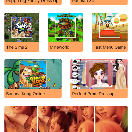
Peppa Pig Family Dress Up
Pacman 3D
The Sims 2
Mineworld
Fast Menu Game
Banana Kong Online
Perfect Prom Dressup