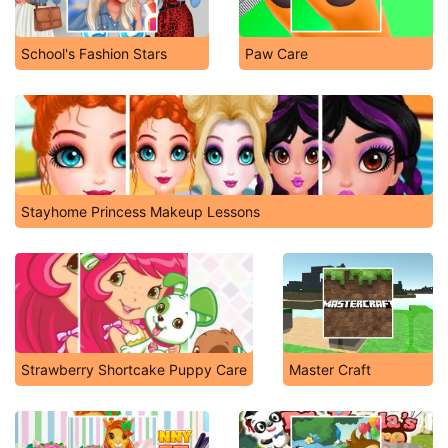
School's Fashion Stars
Paw Care
Stayhome Princess Makeup Lessons
Strawberry Shortcake Puppy Care
Master Craft