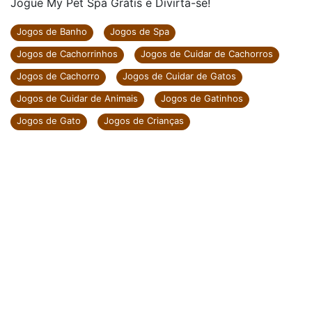
Jogue My Pet Spa Grátis e Divirta-se!
Jogos de Banho
Jogos de Spa
Jogos de Cachorrinhos
Jogos de Cuidar de Cachorros
Jogos de Cachorro
Jogos de Cuidar de Gatos
Jogos de Cuidar de Animais
Jogos de Gatinhos
Jogos de Gato
Jogos de Crianças