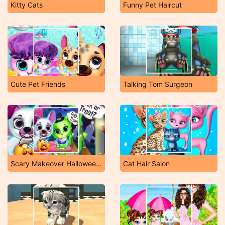
Kitty Cats
Funny Pet Haircut
Cute Pet Friends
Talking Tom Surgeon
Scary Makeover Halloween Pet Salon
Cat Hair Salon