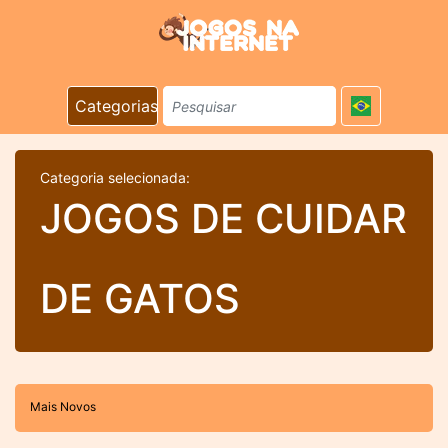
Categorias
Categoria selecionada:
JOGOS DE CUIDAR
DE GATOS
Mais Novos