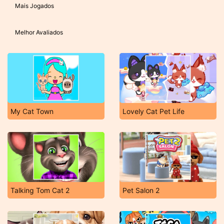
Mais Jogados
Melhor Avaliados
My Cat Town
Lovely Cat Pet Life
Talking Tom Cat 2
Pet Salon 2