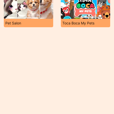
Pet Salon
Toca Boca My Pets