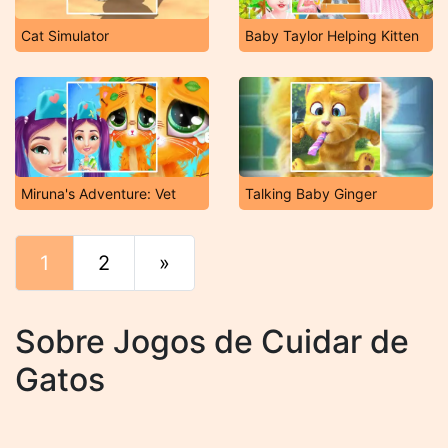
Cat Simulator
Baby Taylor Helping Kitten
Miruna's Adventure: Vet
Talking Baby Ginger
1
2
»
Fim
Sobre Jogos de Cuidar de
Gatos