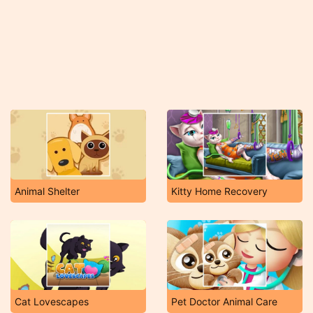
Animal Shelter
Kitty Home Recovery
Cat Lovescapes
Pet Doctor Animal Care