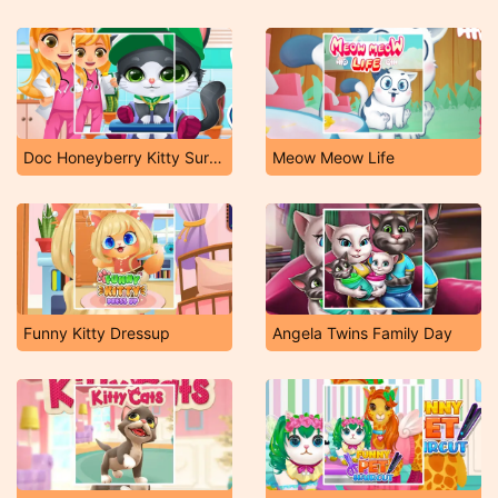
Doc Honeyberry Kitty Surgery
Meow Meow Life
Funny Kitty Dressup
Angela Twins Family Day