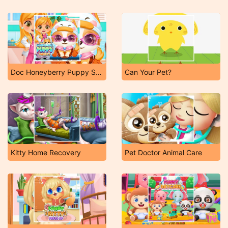
Doc Honeyberry Puppy Surgery
Can Your Pet?
Kitty Home Recovery
Pet Doctor Animal Care