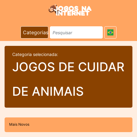
Categorias
Categoria selecionada:
JOGOS DE CUIDAR
DE ANIMAIS
Mais Novos