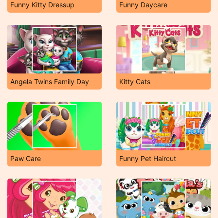
Funny Kitty Dressup
Funny Daycare
Angela Twins Family Day
Kitty Cats
Paw Care
Funny Pet Haircut