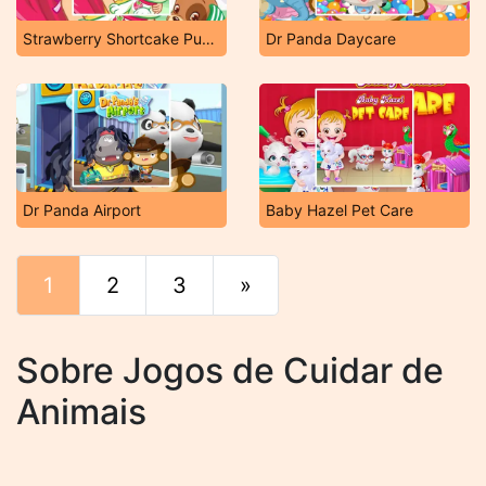
Strawberry Shortcake Puppy Care
Dr Panda Daycare
Dr Panda Airport
Baby Hazel Pet Care
1
2
3
»
Fim
Sobre Jogos de Cuidar de
Animais