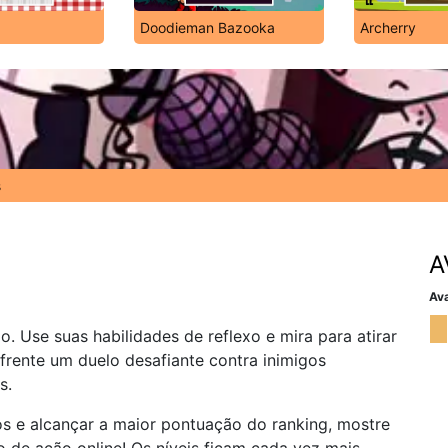
Doodieman Bazooka
Archerry
s
A
Ava
o. Use suas habilidades de reflexo e mira para atirar
frente um duelo desafiante contra inimigos
s.
os e alcançar a maior pontuação do ranking, mostre