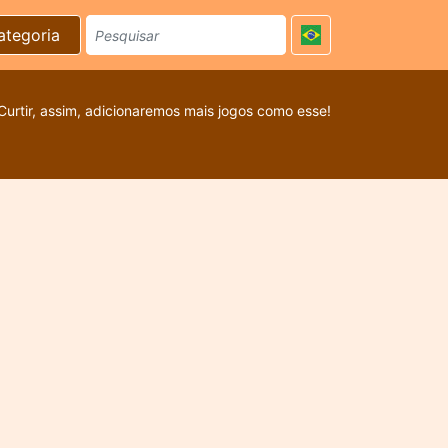
ategoria
Curtir, assim, adicionaremos mais jogos como esse!