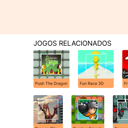
JOGOS RELACIONADOS
Push The Dragon
Fun Race 3D
Fr