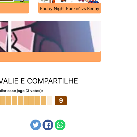
Friday Night Funkin' vs Kenny
VALIE E COMPARTILHE
liar esse jogo (3 votos):
9