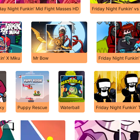
day Night Funkin' Mid Fight Masses HD
Friday Night Funkin' vs
in' X Miku
Mr Bow
Friday Night Funkin
cky
Puppy Rescue
Waterball
Friday Night Funkin