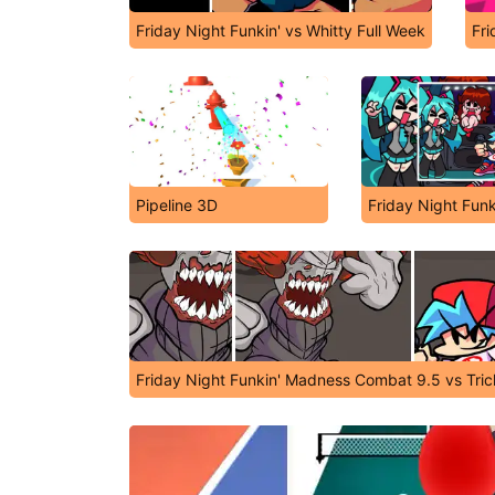
Friday Night Funkin' vs Whitty Full Week
Fri
Pipeline 3D
Friday Night Funk
Friday Night Funkin' Madness Combat 9.5 vs Tri