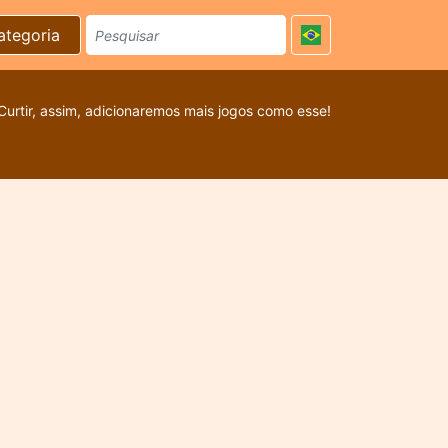
ategoria
Curtir, assim, adicionaremos mais jogos como esse!