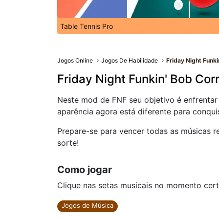
Table Tennis Pro
Jogos Online
Jogos De Habilidade
Friday Night Funk
Friday Night Funkin' Bob Cor
Neste mod de FNF seu objetivo é enfrentar
aparência agora está diferente para conqui
Prepare-se para vencer todas as músicas r
sorte!
Como jogar
Clique nas setas musicais no momento cert
Jogos de Música