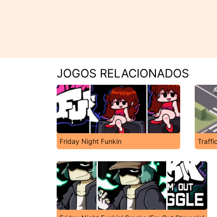
JOGOS RELACIONADOS
Friday Night Funkin
Traffi