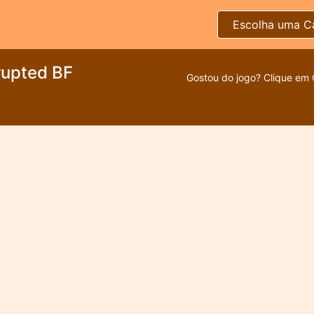
Escolha uma C
rupted BF
Gostou do jogo? Clique em 