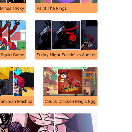
 Minus Tricky
Paint The Rings
' Squid Game
Friday Night Funkin' vs Auditor
' Tankman Mashup
Chuck Chicken Magic Egg