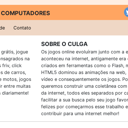
 E COMPUTADORES
ade
Contato
SOBRE O CULGA
grátis, jogue
Os jogos online evoluíram junto com a 
consagrados na
aconteceu na internet, antigamente er
friv, click
criados em ferramentas como o Flash, 
os de carros,
HTML5 dominou as animações na web, p
e motos, jogos
vídeo e consequentemente os jogos. Po
ir entre muitas
queremos construir uma coletânea com
 diariamente!
da internet, todos eles separados por c
facilitar a sua busca pelo seu jogo favo
felizes por começarmos esse trabalho 
contribuir para uma internet melhor!