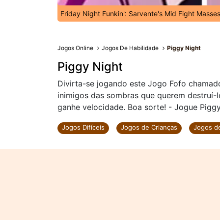
Friday Night Funkin': Sarvente's Mid Fight Masse
Jogos Online
Jogos De Habilidade
Piggy Night
Piggy Night
Divirta-se jogando este Jogo Fofo chamado
inimigos das sombras que querem destruí-l
ganhe velocidade. Boa sorte! - Jogue Piggy 
Jogos Difíceis
Jogos de Crianças
Jogos d