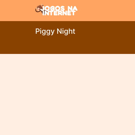
Piggy Night