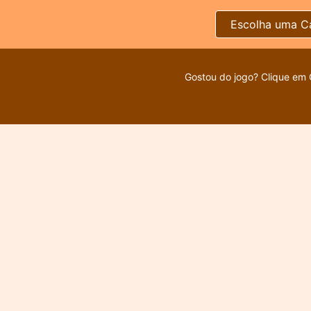
Escolha uma C
Gostou do jogo? Clique em 