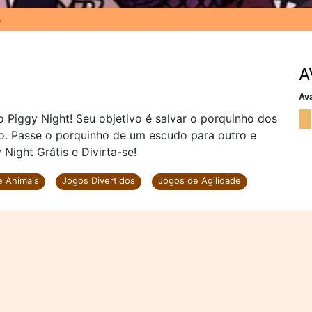
s
A
Ava
 Piggy Night! Seu objetivo é salvar o porquinho dos
o. Passe o porquinho de um escudo para outro e
Night Grátis e Divirta-se!
e Animais
Jogos Divertidos
Jogos de Agilidade