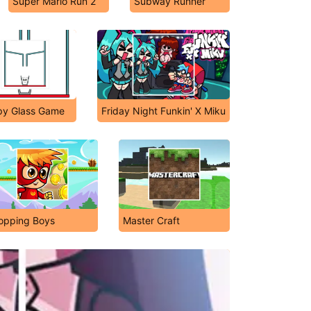
Super Mario Run 2
Subway Runner
y Glass Game
Friday Night Funkin' X Miku
opping Boys
Master Craft