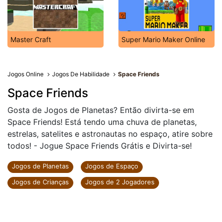
Master Craft
Super Mario Maker Online
Jogos Online
Jogos De Habilidade
Space Friends
Space Friends
Gosta de Jogos de Planetas? Então divirta-se em
Space Friends! Está tendo uma chuva de planetas,
estrelas, satelites e astronautas no espaço, atire sobre
todos! - Jogue Space Friends Grátis e Divirta-se!
Jogos de Planetas
Jogos de Espaço
Jogos de Crianças
Jogos de 2 Jogadores