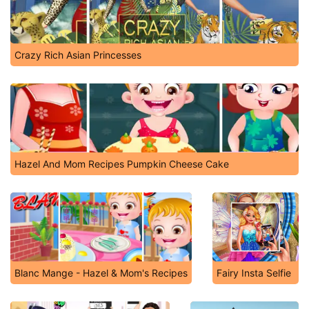
Crazy Rich Asian Princesses
Hazel And Mom Recipes Pumpkin Cheese Cake
Blanc Mange - Hazel & Mom's Recipes
Fairy Insta Selfie