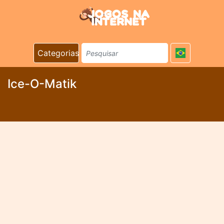
Categorias
Ice-O-Matik