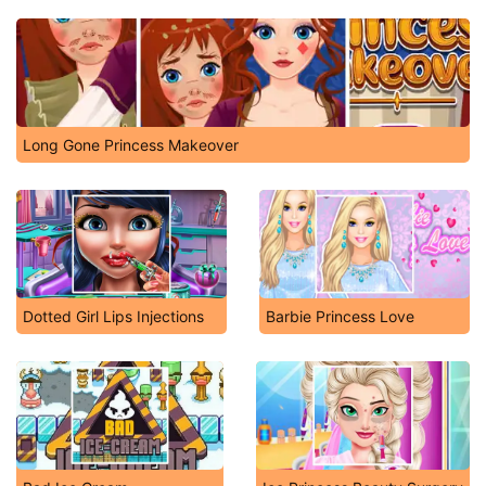
Long Gone Princess Makeover
Dotted Girl Lips Injections
Barbie Princess Love