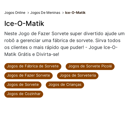
Jogos Online
Jogos De Meninas
Ice-O-Matik
Ice-O-Matik
Neste Jogo de Fazer Sorvete super divertido ajude um
robô a gerenciar uma fábrica de sorvete. Sirva todos
os clientes o mais rápido que puder! - Jogue Ice-O-
Matik Grátis e Divirta-se!
Jogos de Fábrica de Sorvete
Jogos de Sorvete Picolé
Jogos de Fazer Sorvete
Jogos de Sorveteria
Jogos de Sorvete
Jogos de Crianças
Jogos de Cozinhar