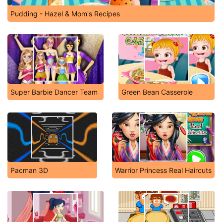
Pudding - Hazel & Mom's Recipes
Super Barbie Dancer Team
Green Bean Casserole
Pacman 3D
Warrior Princess Real Haircuts