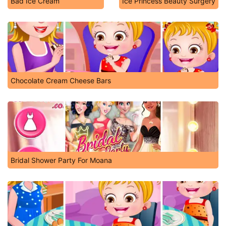
Bad Ice Cream
Ice Princess Beauty Surgery
Chocolate Cream Cheese Bars
Bridal Shower Party For Moana