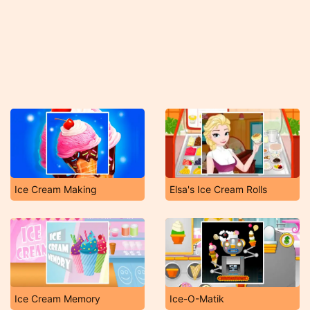
Ice Cream Making
Elsa's Ice Cream Rolls
Ice Cream Memory
Ice-O-Matik