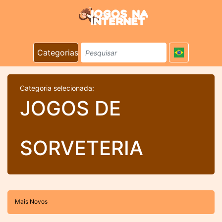
Categorias
Categoria selecionada:
JOGOS DE
SORVETERIA
Mais Novos