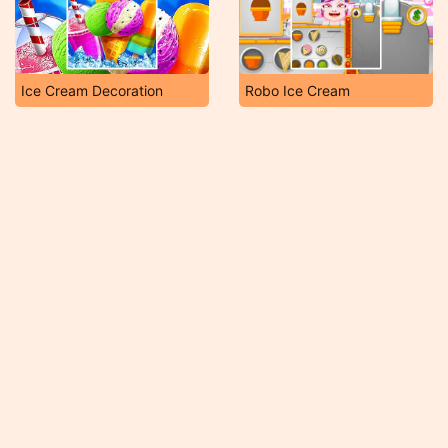
Ice Cream Decoration
Robo Ice Cream