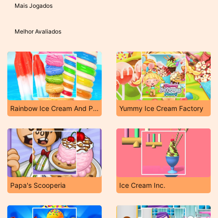
Mais Jogados
Melhor Avaliados
Rainbow Ice Cream And Popsicles
Yummy Ice Cream Factory
Papa's Scooperia
Ice Cream Inc.