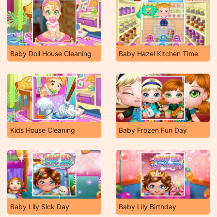
Baby Doll House Cleaning
Baby Hazel Kitchen Time
Kids House Cleaning
Baby Frozen Fun Day
Baby Lily Sick Day
Baby Lily Birthday