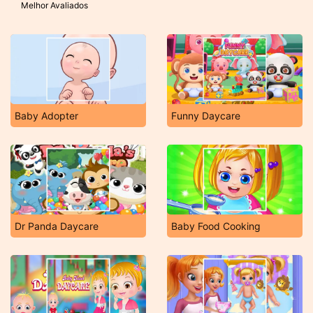
Melhor Avaliados
Baby Adopter
Funny Daycare
Dr Panda Daycare
Baby Food Cooking