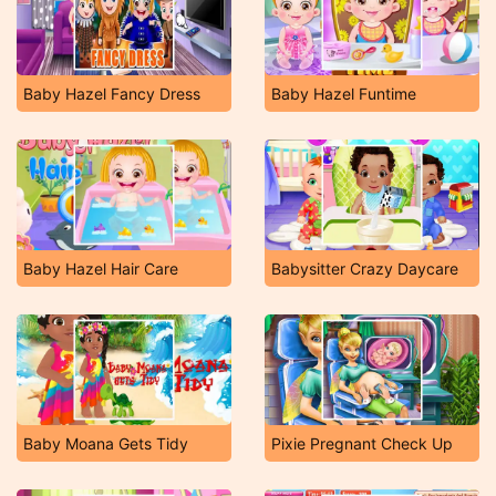
Baby Hazel Fancy Dress
Baby Hazel Funtime
Baby Hazel Hair Care
Babysitter Crazy Daycare
Baby Moana Gets Tidy
Pixie Pregnant Check Up