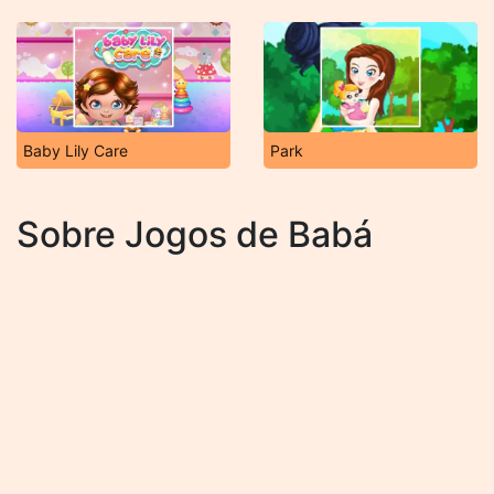
Baby Lily Care
Park
Sobre Jogos de Babá