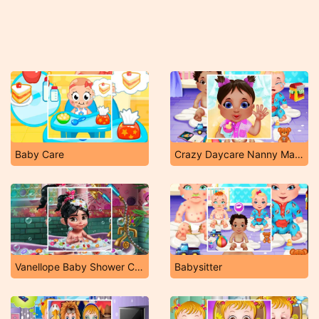
Baby Care
Crazy Daycare Nanny Mania
Vanellope Baby Shower Care
Babysitter