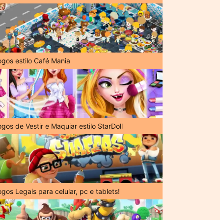
ogos estilo Café Mania
gos de Vestir e Maquiar estilo StarDoll
gos Legais para celular, pc e tablets!