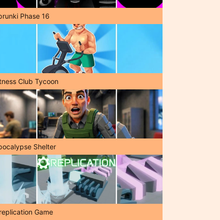
prunki Phase 16
itness Club Tycoon
pocalypse Shelter
replication Game