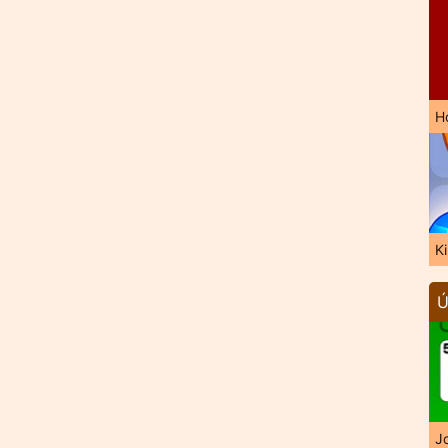
H
K
Ú
J