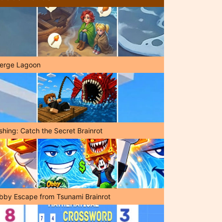
erge Lagoon
shing: Catch the Secret Brainrot
bby Escape from Tsunami Brainrot