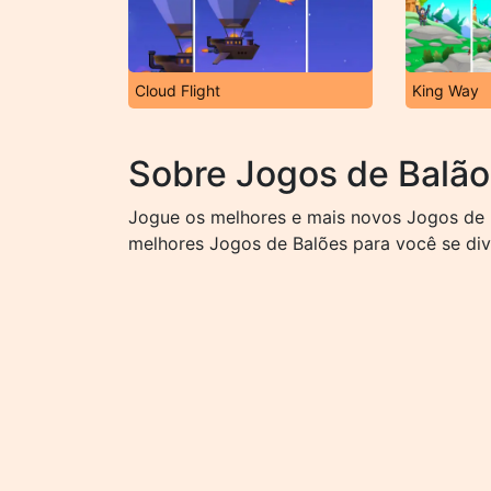
Cloud Flight
King Way
Sobre Jogos de Balão
Jogue os melhores e mais novos Jogos de B
melhores Jogos de Balões para você se dive