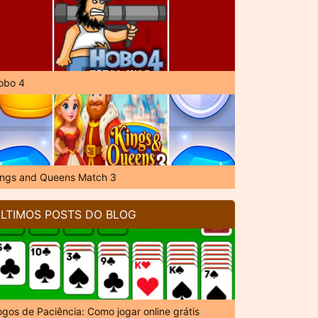
obo 4
ings and Queens Match 3
LTIMOS POSTS DO BLOG
ogos de Paciência: Como jogar online grátis