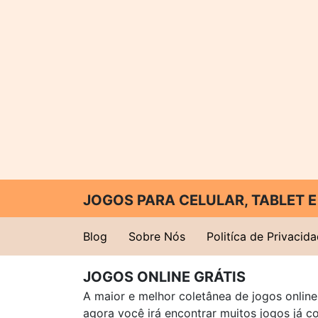
JOGOS PARA CELULAR, TABLET
Blog
Sobre Nós
Politíca de Privacid
JOGOS ONLINE GRÁTIS
A maior e melhor coletânea de jogos online 
agora você irá encontrar muitos jogos já 