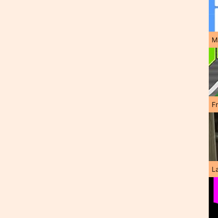
M
F
L