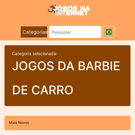
Categorias
Categoria selecionada:
JOGOS DA BARBIE
DE CARRO
Mais Novos