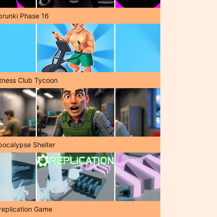
prunki Phase 16
itness Club Tycoon
pocalypse Shelter
replication Game