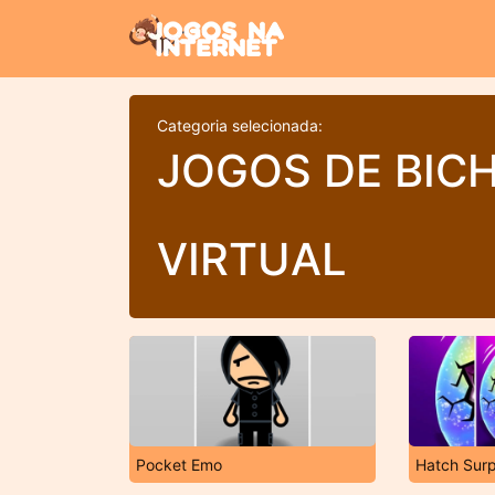
Categoria selecionada:
JOGOS DE BIC
VIRTUAL
Pocket Emo
Hatch Surp