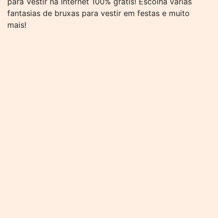
para Vestir na Internet 100% grátis! Escolha várias
fantasias de bruxas para vestir em festas e muito
mais!