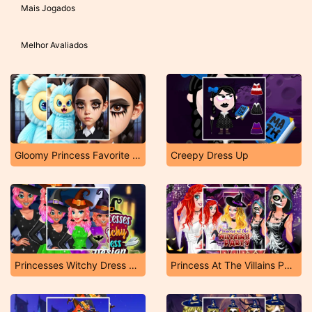
Mais Jogados
Melhor Avaliados
Gloomy Princess Favorite Toy
Creepy Dress Up
Princesses Witchy Dress Design
Princess At The Villains Party