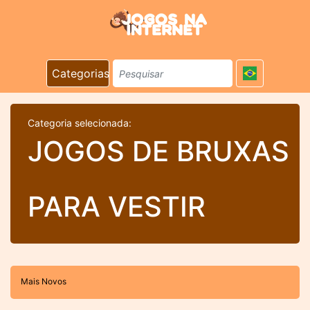
Categorias
Categoria selecionada:
JOGOS DE BRUXAS
PARA VESTIR
Mais Novos