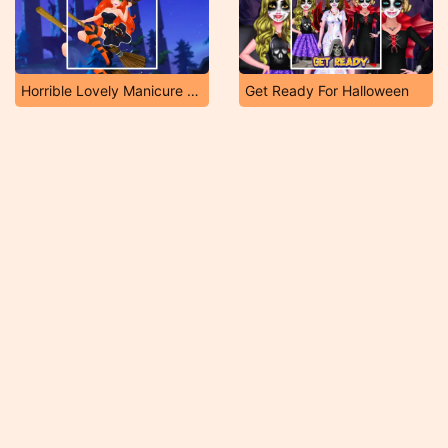
Horrible Lovely Manicure Halloween
Get Ready For Halloween