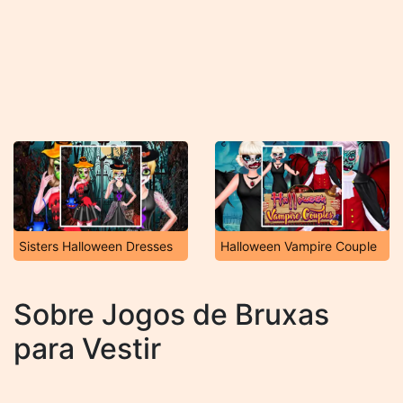
Sisters Halloween Dresses
Halloween Vampire Couple
Sobre Jogos de Bruxas
para Vestir