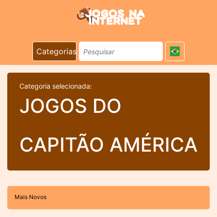
Categorias
Categoria selecionada:
JOGOS DO
CAPITÃO AMÉRICA
Mais Novos