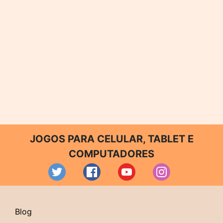
JOGOS PARA CELULAR, TABLET E
COMPUTADORES
Blog