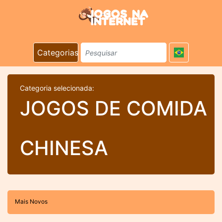
Categorias
Categoria selecionada:
JOGOS DE COMIDA
CHINESA
Mais Novos