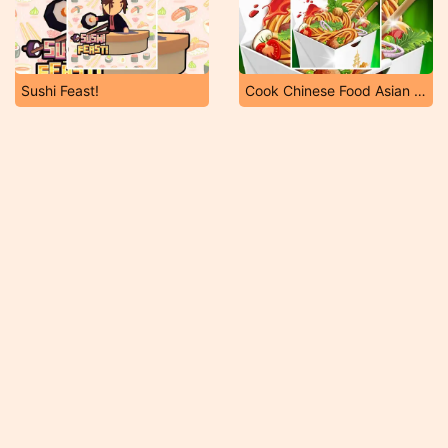
Sushi Feast!
Cook Chinese Food Asian Cooking