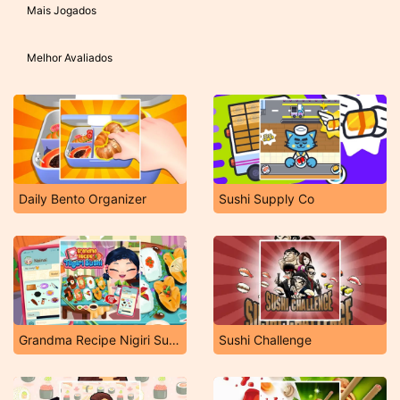
Mais Jogados
Melhor Avaliados
Daily Bento Organizer
Sushi Supply Co
Grandma Recipe Nigiri Sushi
Sushi Challenge