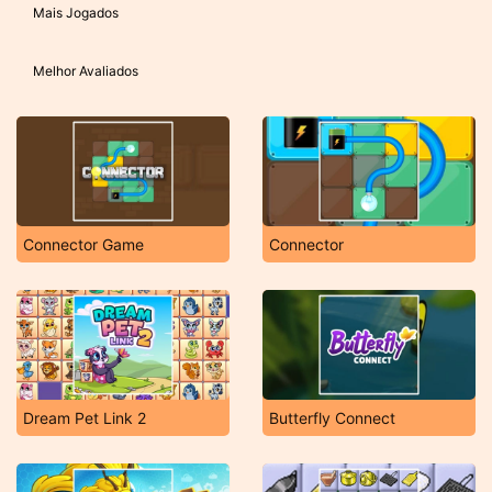
Mais Jogados
Melhor Avaliados
Connector Game
Connector
Dream Pet Link 2
Butterfly Connect