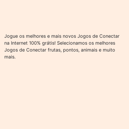
Jogue os melhores e mais novos Jogos de Conectar
na Internet 100% grátis! Selecionamos os melhores
Jogos de Conectar frutas, pontos, animais e muito
mais.