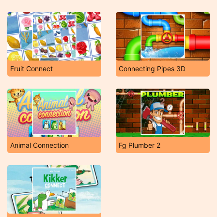
Fruit Connect
Connecting Pipes 3D
Animal Connection
Fg Plumber 2