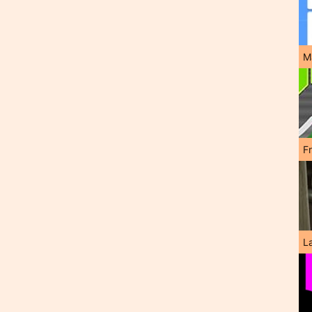
M
F
L