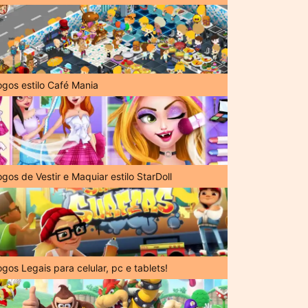
ogos estilo Café Mania
gos de Vestir e Maquiar estilo StarDoll
gos Legais para celular, pc e tablets!