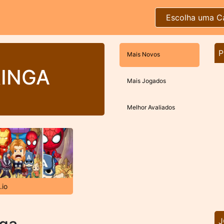
Escolha uma C
P
Mais Novos
INGA
Mais Jogados
Melhor Avaliados
.io
J