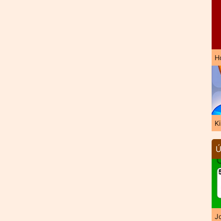
H
K
Ú
J