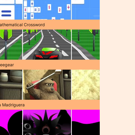
athematical Crossword
reegear
a Madriguera