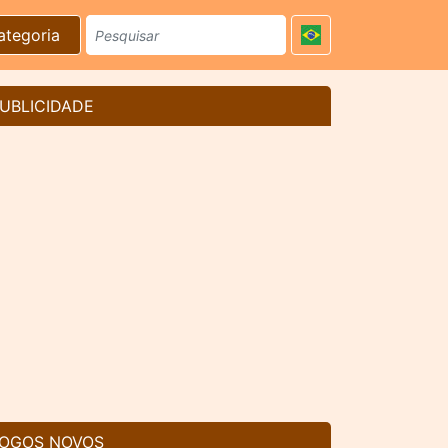
ategoria
UBLICIDADE
OGOS NOVOS