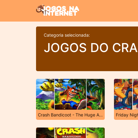
Categoria selecionada:
JOGOS DO CR
Crash Bandicoot - The Huge Adventure