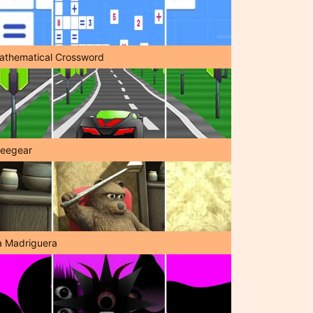
athematical Crossword
reegear
a Madriguera