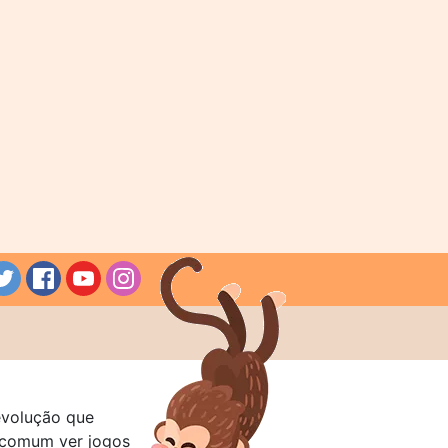
evolução que
a comum ver jogos