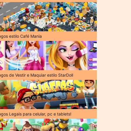
ogos estilo Café Mania
gos de Vestir e Maquiar estilo StarDoll
gos Legais para celular, pc e tablets!