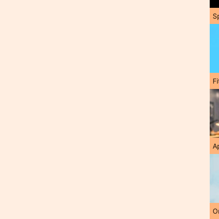
S
F
A
O