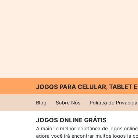
JOGOS PARA CELULAR, TABLET
Blog
Sobre Nós
Politíca de Privacid
JOGOS ONLINE GRÁTIS
A maior e melhor coletânea de jogos online 
agora você irá encontrar muitos jogos já 