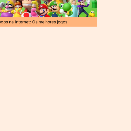
ogos na Internet: Os melhores jogos