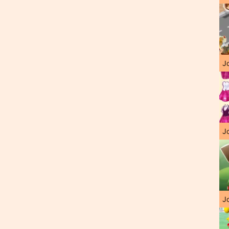
J
Jo
Jo