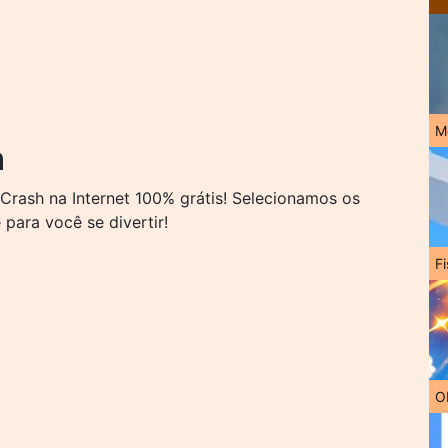
M
h
rash na Internet 100% grátis! Selecionamos os
para você se divertir!
Fi
O