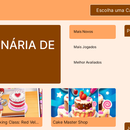
Escolha uma C
P
Mais Novos
INÁRIA DE
Mais Jogados
Melhor Avaliados
Sara's Cooking Class: Red Velvet Cake
Cake Master Shop
J