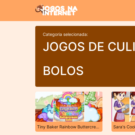
Categoria selecionada:
JOGOS DE CUL
BOLOS
Tiny Baker Rainbow Buttercream Cake