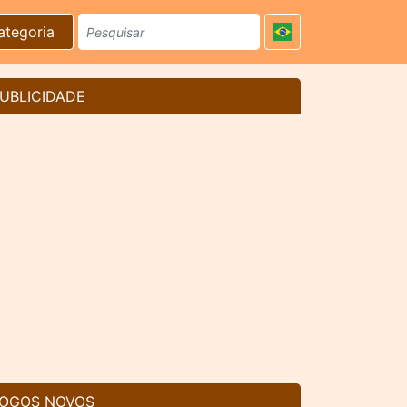
ategoria
UBLICIDADE
OGOS NOVOS