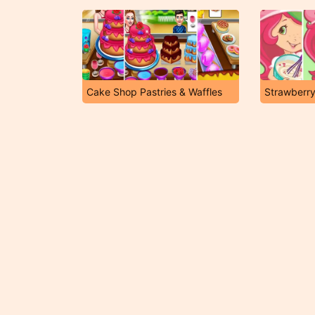
Cake Shop Pastries & Waffles