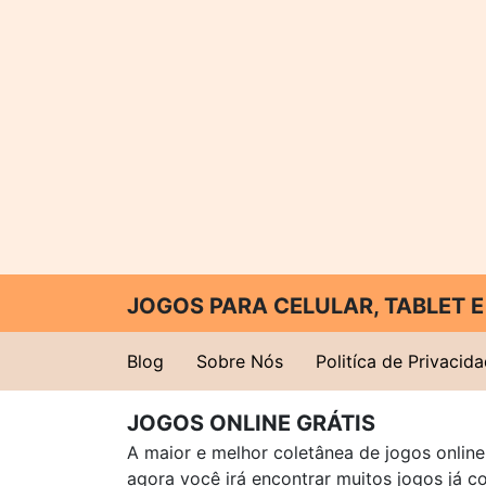
JOGOS PARA CELULAR, TABLET
Blog
Sobre Nós
Politíca de Privacid
JOGOS ONLINE GRÁTIS
A maior e melhor coletânea de jogos online 
agora você irá encontrar muitos jogos já 