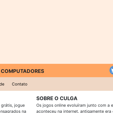
 E COMPUTADORES
ade
Contato
SOBRE O CULGA
grátis, jogue
Os jogos online evoluíram junto com a 
consagrados na
aconteceu na internet, antigamente er