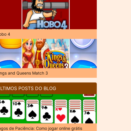
obo 4
ings and Queens Match 3
LTIMOS POSTS DO BLOG
ogos de Paciência: Como jogar online grátis