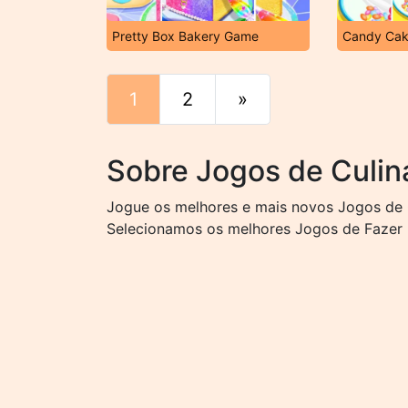
Pretty Box Bakery Game
Candy Cak
1
2
»
Fim
Sobre Jogos de Culiná
Jogue os melhores e mais novos Jogos de Cu
Selecionamos os melhores Jogos de Fazer B