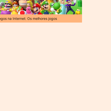
ogos na Internet: Os melhores jogos