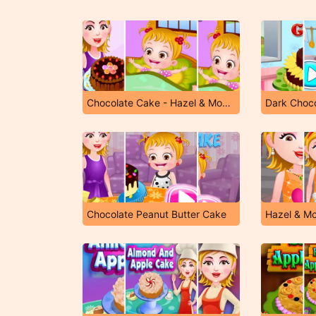
Chocolate Cake - Hazel & Mom's Recipes
Dark Choc
Chocolate Peanut Butter Cake