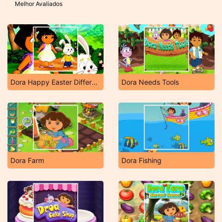
Melhor Avaliados
Dora Happy Easter Differences
Dora Needs Tools
Dora Farm
Dora Fishing