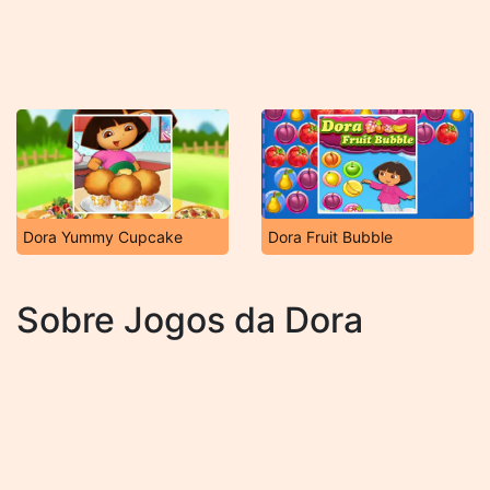
Dora Yummy Cupcake
Dora Fruit Bubble
Sobre Jogos da Dora