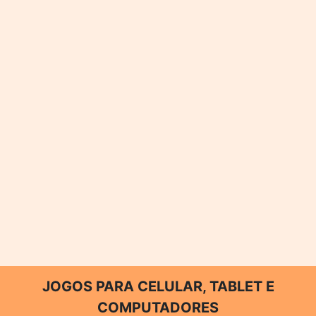
JOGOS PARA CELULAR, TABLET E
COMPUTADORES