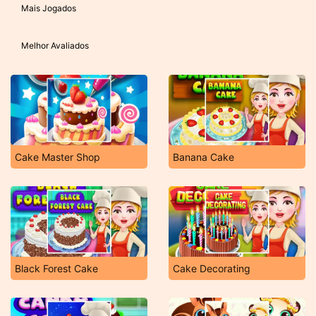
Mais Jogados
Melhor Avaliados
Cake Master Shop
Banana Cake
Black Forest Cake
Cake Decorating