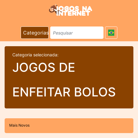
Categorias
Categoria selecionada:
JOGOS DE
ENFEITAR BOLOS
Mais Novos