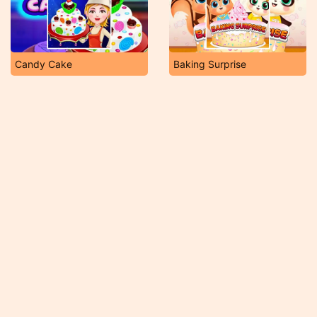
Candy Cake
Baking Surprise