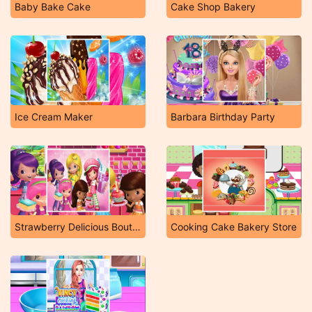
Baby Bake Cake
Cake Shop Bakery
Ice Cream Maker
Barbara Birthday Party
Strawberry Delicious Boutique
Cooking Cake Bakery Store