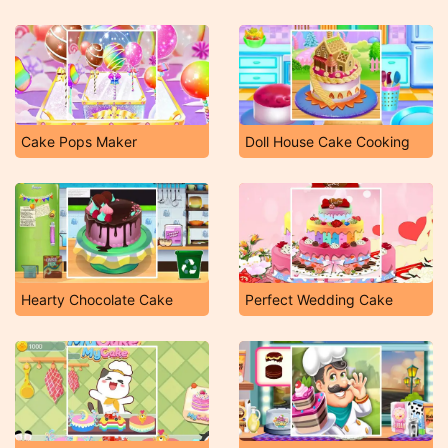
Cake Pops Maker
Doll House Cake Cooking
Hearty Chocolate Cake
Perfect Wedding Cake