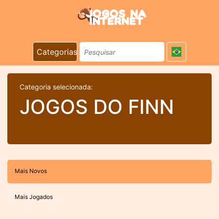
Categorias
Categoria selecionada:
JOGOS DO FINN
Mais Novos
Mais Jogados