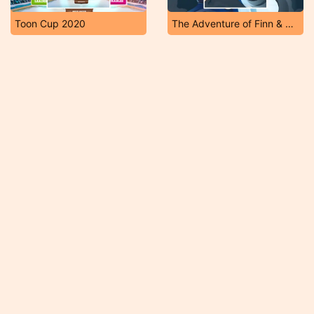
Toon Cup 2020
The Adventure of Finn & Bonnie