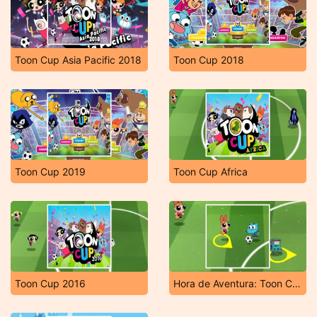
Toon Cup Asia Pacific 2018
Toon Cup 2018
Toon Cup 2019
Toon Cup Africa
Toon Cup 2016
Hora de Aventura: Toon Cup