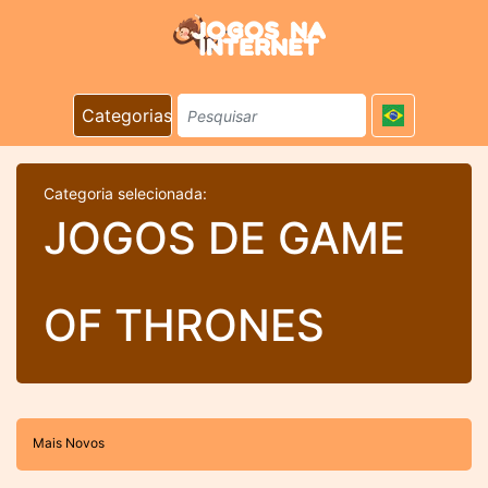
Categorias
Categoria selecionada:
JOGOS DE GAME
OF THRONES
Mais Novos