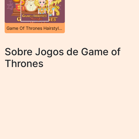
Game Of Thrones Hairstyles
Sobre Jogos de Game of
Thrones