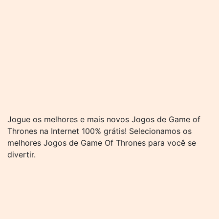
Jogue os melhores e mais novos Jogos de Game of
Thrones na Internet 100% grátis! Selecionamos os
melhores Jogos de Game Of Thrones para você se
divertir.