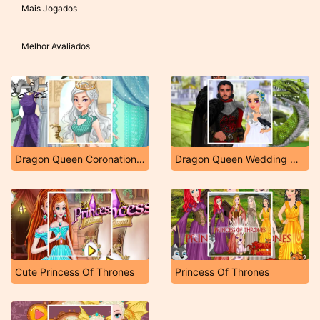
Mais Jogados
Melhor Avaliados
Dragon Queen Coronation Day
Dragon Queen Wedding Dress
Cute Princess Of Thrones
Princess Of Thrones