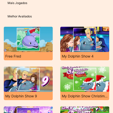
Mais Jogados
Melhor Avaliados
Free Fred
My Dolphin Show 4
My Dolphin Show 9
My Dolphin Show Christimas Edition