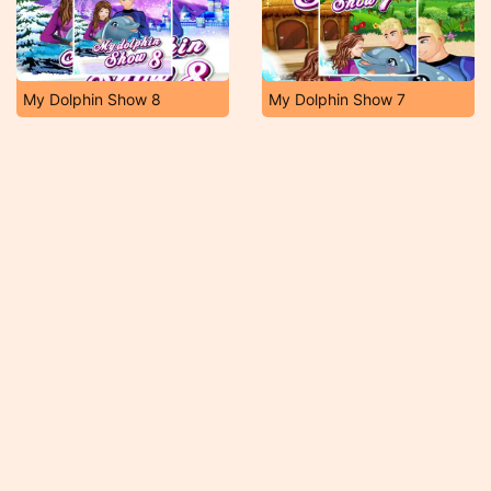
My Dolphin Show 8
My Dolphin Show 7