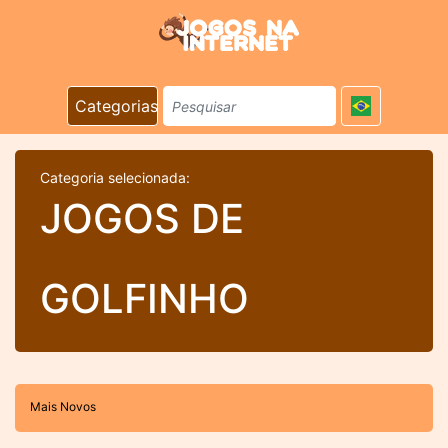
Categorias
Categoria selecionada:
JOGOS DE
GOLFINHO
Mais Novos