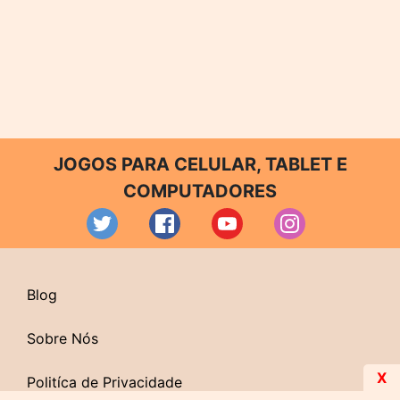
JOGOS PARA CELULAR, TABLET E
COMPUTADORES
Blog
Sobre Nós
X
Politíca de Privacidade