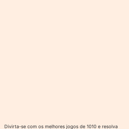
Divirta-se com os melhores jogos de 1010 e resolva