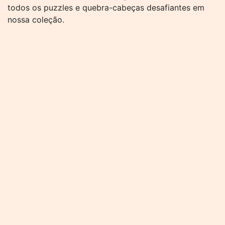
todos os puzzles e quebra-cabeças desafiantes em
nossa coleção.