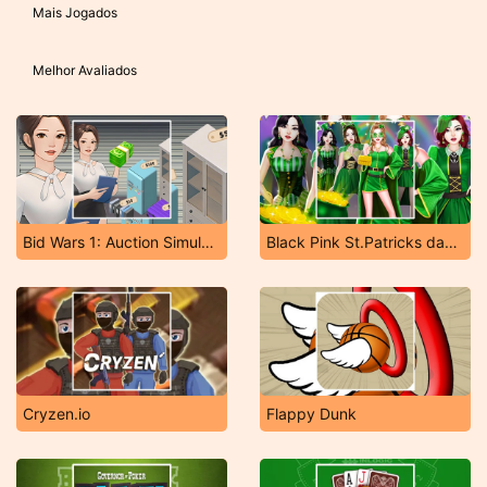
Mais Jogados
Melhor Avaliados
Bid Wars 1: Auction Simulator
Black Pink St.Patricks day Concert
Cryzen.io
Flappy Dunk