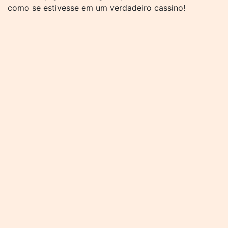
como se estivesse em um verdadeiro cassino!