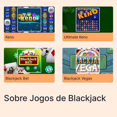
Keno
Ultimate Keno
Blackjack Bet
Blackjack Vegas
Sobre Jogos de Blackjack